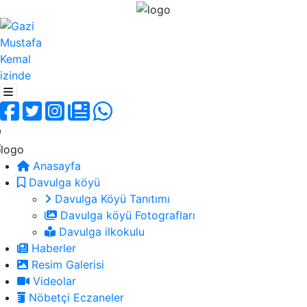
Anasayfa
Davulga köyü
Davulga Köyü Tanıtımı
Davulga köyü Fotografları
Davulga ilkokulu
Haberler
Resim Galerisi
Videolar
Nöbetçi Eczaneler