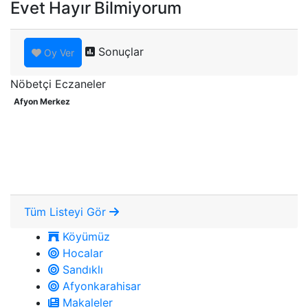
Evet
Hayır
Bilmiyorum
Sonuçlar
Oy Ver
Nöbetçi Eczaneler
Afyon Merkez
Tüm Listeyi Gör
Köyümüz
Hocalar
Sandıklı
Afyonkarahisar
Makaleler