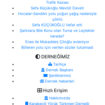
Trafik Kazası
Sefa Küçükoğlu Mevlüt Daveti
Hocalar-Sandıklı yolu yoğun yağış nedeniyle
çöktü
Sefa KÜÇÜKOĞLU Vefat etti
Şarkılara Bile Konu olan Turna ve Leylekler
nerede?
Enes ile Mukaddes Çiloğlu evleniyor
Böleren yolu için verilen sözler tutulmadı
DERNEĞİMİZ
Tarihçe
Dernek Başkanı
Şenliklerimiz
Dernek haberleri
Hızlı Erişim
Hakkımızda
Karakeçili Yörük Türkmen Derneği