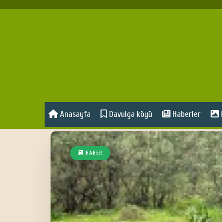
Anasayfa
Davulga köyü
Haberler
HABER