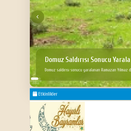
omuz Saldırısı Sonucu Yaralanan Ramazan Yıl
muz saldırısı sonucu yaralanan Ramazan Yılmaz durumu hakkında Bilgi
Etkinlikler