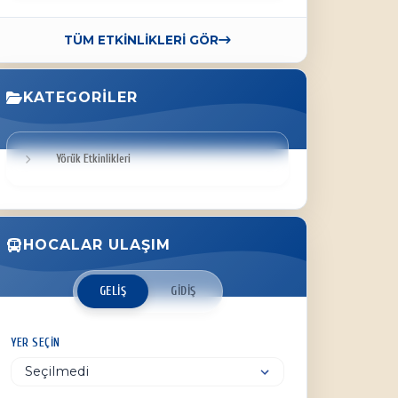
TÜM ETKİNLİKLERİ GÖR
KATEGORILER
Yörük Etkinlikleri
HOCALAR ULAŞIM
GELIŞ
GIDIŞ
YER SEÇIN