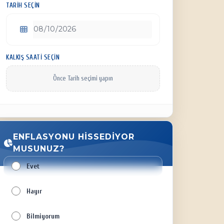
TARIH SEÇIN
KALKIŞ SAATI SEÇIN
Önce Tarih seçimi yapın
ENFLASYONU HISSEDIYOR
MUSUNUZ?
Evet
Hayır
Bilmiyorum