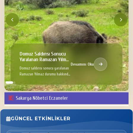
Domuz Saldırısı Sonucu
Yaralanan Ramazan Yılmaz
Devamını Oku
Hakkında
Domuz saldırısı sonucu yaralanan
Ramazan Yılmaz durumu hakkında
Bilgi
Sakarya Nöbetci Eczaneler
GÜNCEL ETKINLIKLER