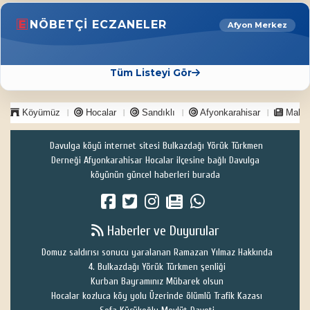
NÖBETÇI ECZANELER
Afyon Merkez
Tüm Listeyi Gör
Köyümüz
Hocalar
Sandıklı
Afyonkarahisar
Makal
Davulga köyü internet sitesi Bulkazdağı Yörük Türkmen
Derneği Afyonkarahisar Hocalar ilçesine bağlı Davulga
köyünün güncel haberleri burada
Haberler ve Duyurular
Domuz saldırısı sonucu yaralanan Ramazan Yılmaz Hakkında
4. Bulkazdağı Yörük Türkmen şenliği
Kurban Bayramınız Mübarek olsun
Hocalar kozluca köy yolu Üzerinde ölümlü Trafik Kazası