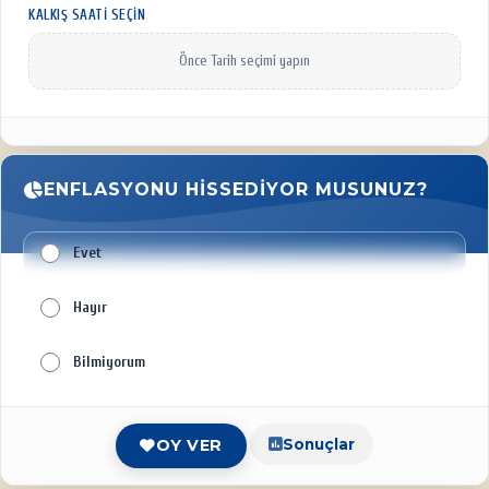
KALKIŞ SAATI SEÇIN
Önce Tarih seçimi yapın
ENFLASYONU HISSEDIYOR MUSUNUZ?
Evet
Hayır
Bilmiyorum
Sonuçlar
OY VER