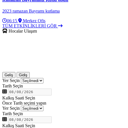
2023 ramazan Bayramı kutlama
06:15
Merkez Ofis
TÜM ETKİNLİKLERİ GÖR
Hocalar Ulaşım
Geliş
Gidiş
Yer Seçin
Tarih Seçin
Kalkış Saati Seçin
Önce Tarih seçimi yapın
Yer Seçin
Tarih Seçin
Kalkış Saati Seçin