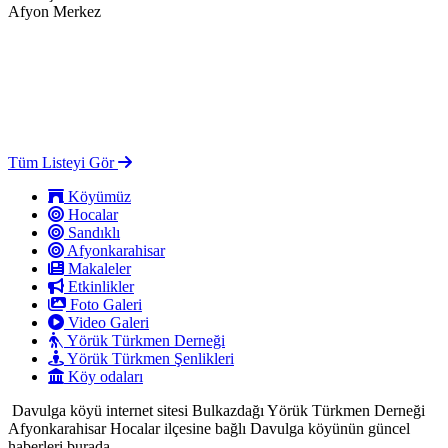
Afyon Merkez
Tüm Listeyi Gör
Köyümüz
Hocalar
Sandıklı
Afyonkarahisar
Makaleler
Etkinlikler
Foto Galeri
Video Galeri
Yörük Türkmen Derneği
Yörük Türkmen Şenlikleri
Köy odaları
Davulga köyü internet sitesi Bulkazdağı Yörük Türkmen Derneği
Afyonkarahisar Hocalar ilçesine bağlı Davulga köyünün güncel
haberleri burada