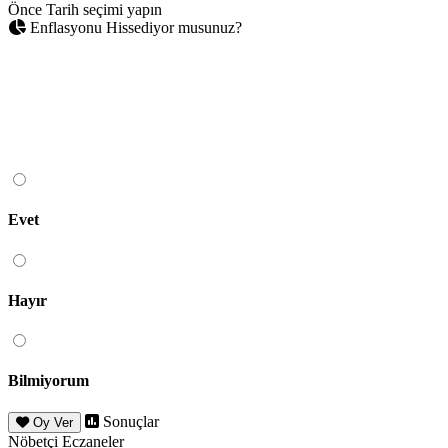
Önce Tarih seçimi yapın
Enflasyonu Hissediyor musunuz?
Evet
Hayır
Bilmiyorum
Sonuçlar
Oy Ver
Nöbetçi Eczaneler