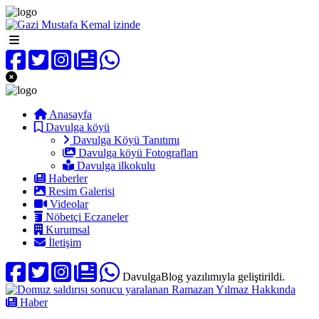
Anasayfa
Davulga köyü
Davulga Köyü Tanıtımı
Davulga köyü Fotografları
Davulga ilkokulu
Haberler
Resim Galerisi
Videolar
Nöbetçi Eczaneler
Kurumsal
İletişim
DavulgaBlog yazılımıyla geliştirildi.
Haber