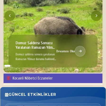
Domuz Saldırısı Sonucu
Yaralanan Ramazan Yılmaz
Devamını Oku
Hakkında
Domuz saldırısı sonucu yaralanan
Ramazan Yılmaz durumu hakkında
Bilgi
Kocaeli Nöbetci Eczaneler
GÜNCEL ETKINLIKLER