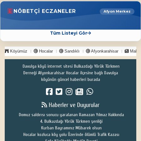
NÖBETÇI ECZANELER
Afyon Merkez
Tüm Listeyi Gör
Köyümüz
Hocalar
Sandıklı
Afyonkarahisar
Makal
Davulga köyü internet sitesi Bulkazdağı Yörük Türkmen
Derneği Afyonkarahisar Hocalar ilçesine bağlı Davulga
köyünün güncel haberleri burada
Haberler ve Duyurular
Domuz saldırısı sonucu yaralanan Ramazan Yılmaz Hakkında
4. Bulkazdağı Yörük Türkmen şenliği
Kurban Bayramınız Mübarek olsun
Hocalar kozluca köy yolu Üzerinde ölümlü Trafik Kazası