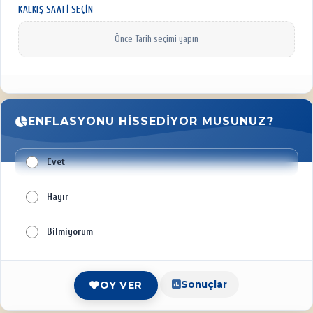
KALKIŞ SAATI SEÇIN
Önce Tarih seçimi yapın
ENFLASYONU HISSEDIYOR MUSUNUZ?
Evet
Hayır
Bilmiyorum
Sonuçlar
OY VER