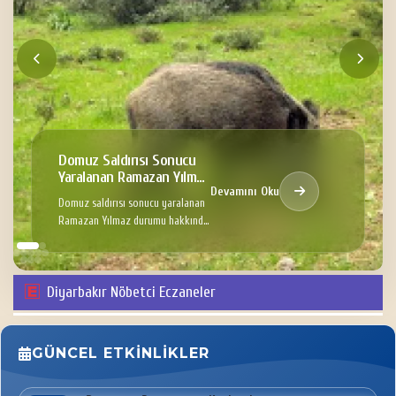
Domuz Saldırısı Sonucu
Yaralanan Ramazan Yılmaz
Devamını Oku
Hakkında
Domuz saldırısı sonucu yaralanan
Ramazan Yılmaz durumu hakkında
Bilgi
Diyarbakır Nöbetci Eczaneler
GÜNCEL ETKINLIKLER