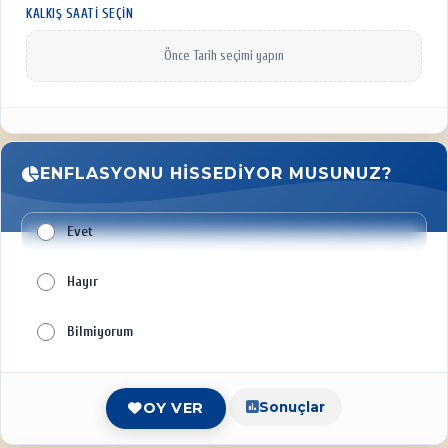
KALKIŞ SAATI SEÇIN
Önce Tarih seçimi yapın
ENFLASYONU HISSEDIYOR MUSUNUZ?
Evet
Hayır
Bilmiyorum
Sonuçlar
OY VER