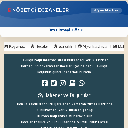
NÖBETÇI ECZANELER
Afyon Merkez
Tüm Listeyi Gör
Köyümüz
Hocalar
Sandıklı
Afyonkarahisar
Makal
Davulga köyü internet sitesi Bulkazdağı Yörük Türkmen
Derneği Afyonkarahisar Hocalar ilçesine bağlı Davulga
köyünün güncel haberleri burada
Haberler ve Duyurular
Domuz saldırısı sonucu yaralanan Ramazan Yılmaz Hakkında
4. Bulkazdağı Yörük Türkmen şenliği
Kurban Bayramınız Mübarek olsun
Hocalar kozluca köy yolu Üzerinde ölümlü Trafik Kazası