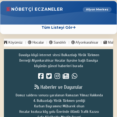
NÖBETÇI ECZANELER
Afyon Merkez
Tüm Listeyi Gör
Köyümüz
Hocalar
Sandıklı
Afyonkarahisar
Makal
Davulga köyü internet sitesi Bulkazdağı Yörük Türkmen
Derneği Afyonkarahisar Hocalar ilçesine bağlı Davulga
köyünün güncel haberleri burada
Haberler ve Duyurular
Domuz saldırısı sonucu yaralanan Ramazan Yılmaz Hakkında
4. Bulkazdağı Yörük Türkmen şenliği
Kurban Bayramınız Mübarek olsun
Hocalar kozluca köy yolu Üzerinde ölümlü Trafik Kazası