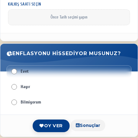
KALKIŞ SAATI SEÇIN
Önce Tarih seçimi yapın
ENFLASYONU HISSEDIYOR MUSUNUZ?
Evet
Hayır
Bilmiyorum
Sonuçlar
OY VER