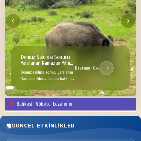
Domuz Saldırısı Sonucu
Yaralanan Ramazan Yılmaz
Devamını Oku
Hakkında
Domuz saldırısı sonucu yaralanan
Ramazan Yılmaz durumu hakkında
Bilgi
Balıkesir Nöbetci Eczaneler
GÜNCEL ETKINLIKLER