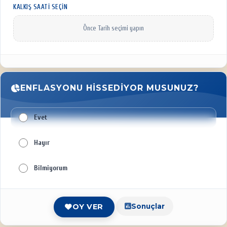
KALKIŞ SAATI SEÇIN
Önce Tarih seçimi yapın
ENFLASYONU HISSEDIYOR MUSUNUZ?
Evet
Hayır
Bilmiyorum
Sonuçlar
OY VER