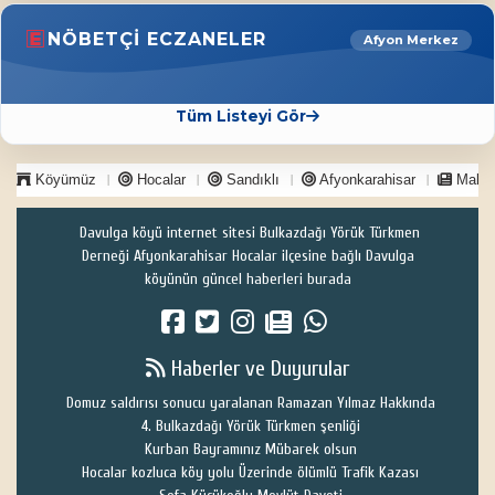
NÖBETÇI ECZANELER
Afyon Merkez
Tüm Listeyi Gör
Köyümüz
Hocalar
Sandıklı
Afyonkarahisar
Makal
Davulga köyü internet sitesi Bulkazdağı Yörük Türkmen
Derneği Afyonkarahisar Hocalar ilçesine bağlı Davulga
köyünün güncel haberleri burada
Haberler ve Duyurular
Domuz saldırısı sonucu yaralanan Ramazan Yılmaz Hakkında
4. Bulkazdağı Yörük Türkmen şenliği
Kurban Bayramınız Mübarek olsun
Hocalar kozluca köy yolu Üzerinde ölümlü Trafik Kazası