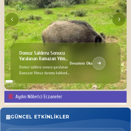
Domuz Saldırısı Sonucu
Yaralanan Ramazan Yılmaz
Devamını Oku
Hakkında
Domuz saldırısı sonucu yaralanan
Ramazan Yılmaz durumu hakkında
Bilgi
Aydın Nöbetci Eczaneler
GÜNCEL ETKINLIKLER