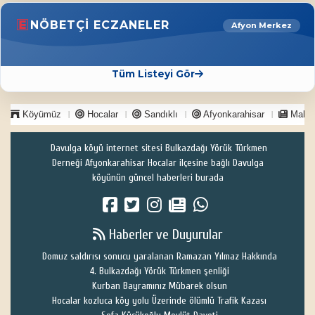
NÖBETÇI ECZANELER
Afyon Merkez
Tüm Listeyi Gör
Köyümüz
Hocalar
Sandıklı
Afyonkarahisar
Makal
Davulga köyü internet sitesi Bulkazdağı Yörük Türkmen
Derneği Afyonkarahisar Hocalar ilçesine bağlı Davulga
köyünün güncel haberleri burada
Haberler ve Duyurular
Domuz saldırısı sonucu yaralanan Ramazan Yılmaz Hakkında
4. Bulkazdağı Yörük Türkmen şenliği
Kurban Bayramınız Mübarek olsun
Hocalar kozluca köy yolu Üzerinde ölümlü Trafik Kazası