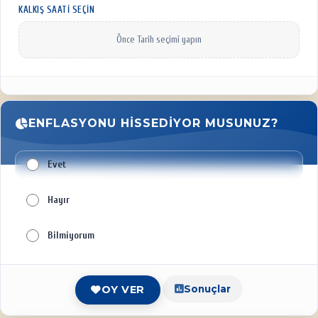
KALKIŞ SAATI SEÇIN
Önce Tarih seçimi yapın
ENFLASYONU HISSEDIYOR MUSUNUZ?
Evet
Hayır
Bilmiyorum
Sonuçlar
OY VER