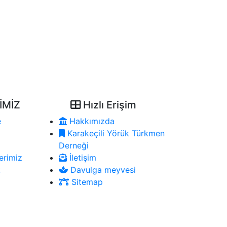
İMİZ
Hızlı Erişim
e
Hakkımızda
Karakeçili Yörük Türkmen
Derneği
erimiz
İletişim
k
Davulga meyvesi
Sitemap