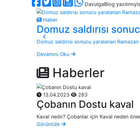
DavulgaBlog yazılımıyla 
Haber
Domuz saldırısı sonu
Domuz saldırısı sonucu yaralanan Ramazan 
Devamını Oku
Haberler
13.04.2023
283
Çobanın Dostu kaval
Kaval nedir? Çobanlar için Kaval neden önem
Görüntüle