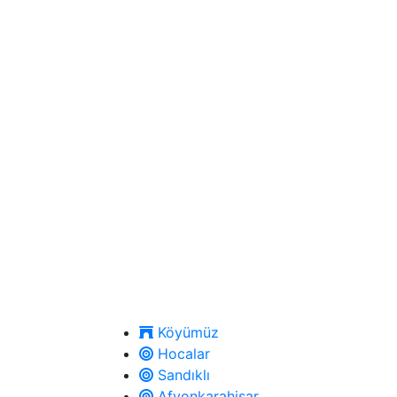
Köyümüz
Hocalar
Sandıklı
Afyonkarahisar