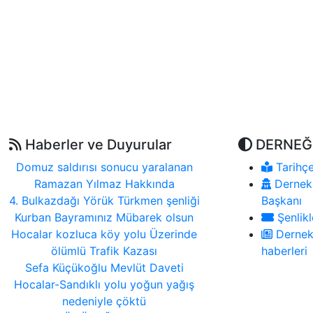
Haberler ve Duyurular
DERNEĞ
Domuz saldırısı sonucu yaralanan
Tarihç
Ramazan Yılmaz Hakkında
Dernek
4. Bulkazdağı Yörük Türkmen şenliği
Başkanı
Kurban Bayramınız Mübarek olsun
Şenlikl
Hocalar kozluca köy yolu Üzerinde
Derne
ölümlü Trafik Kazası
haberleri
Sefa Küçükoğlu Mevlüt Daveti
Hocalar-Sandıklı yolu yoğun yağış
nedeniyle çöktü