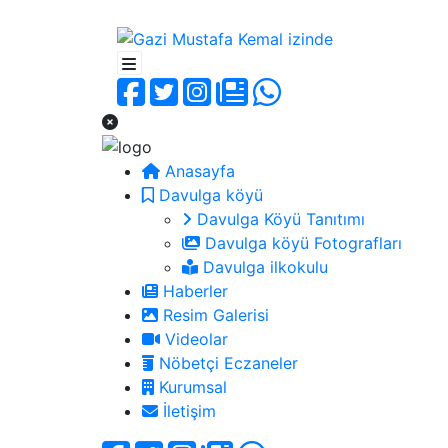
Anasayfa
Davulga köyü
Davulga Köyü Tanıtımı
Davulga köyü Fotografları
Davulga ilkokulu
Haberler
Resim Galerisi
Videolar
Nöbetçi Eczaneler
Kurumsal
İletişim