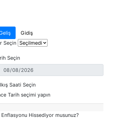
Geliş
Gidiş
r Seçin
rih Seçin
lkış Saati Seçin
ce Tarih seçimi yapın
Enflasyonu Hissediyor musunuz?