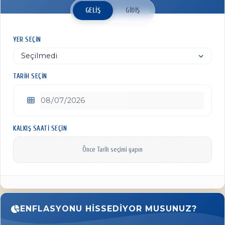
GELIŞ
GIDIŞ
YER SEÇIN
TARIH SEÇIN
KALKIŞ SAATI SEÇIN
Önce Tarih seçimi yapın
ENFLASYONU HISSEDIYOR MUSUNUZ?