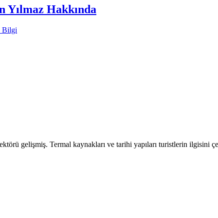
an Yılmaz Hakkında
 Bilgi
ktörü gelişmiş. Termal kaynakları ve tarihi yapıları turistlerin ilgisini çe