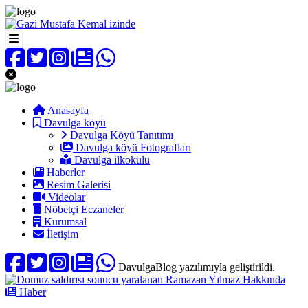
Anasayfa
Davulga köyü
Davulga Köyü Tanıtımı
Davulga köyü Fotografları
Davulga ilkokulu
Haberler
Resim Galerisi
Videolar
Nöbetçi Eczaneler
Kurumsal
İletişim
DavulgaBlog yazılımıyla geliştirildi.
Haber