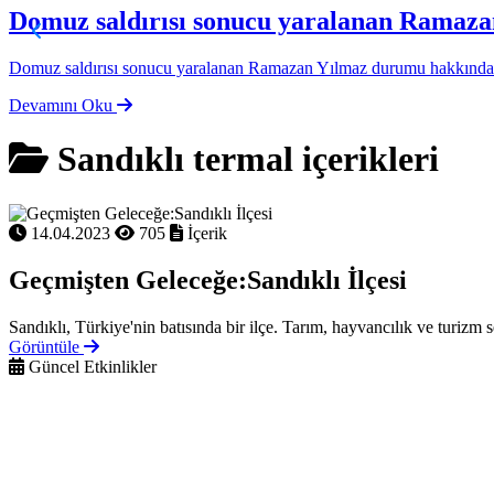
Domuz saldırısı sonucu yaralanan Ramaz
Domuz saldırısı sonucu yaralanan Ramazan Yılmaz durumu hakkında
Devamını Oku
Sandıklı termal içerikleri
14.04.2023
705
İçerik
Geçmişten Geleceğe:Sandıklı İlçesi
Sandıklı, Türkiye'nin batısında bir ilçe. Tarım, hayvancılık ve turizm se
Görüntüle
Güncel Etkinlikler