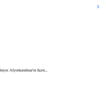
B
kiyor. Afyonkarahisar'ın ilçesi...