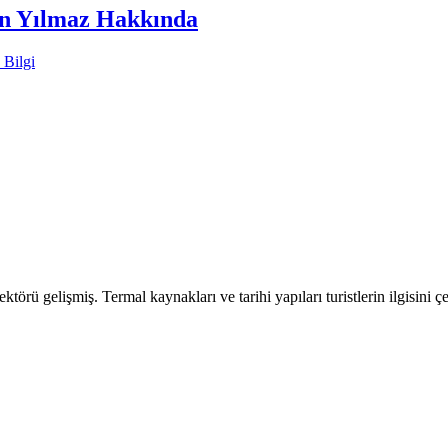
an Yılmaz Hakkında
 Bilgi
ktörü gelişmiş. Termal kaynakları ve tarihi yapıları turistlerin ilgisini çe