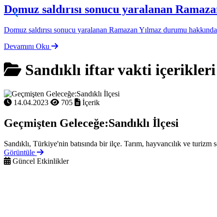
Domuz saldırısı sonucu yaralanan Ramaz
Domuz saldırısı sonucu yaralanan Ramazan Yılmaz durumu hakkında
Devamını Oku
Sandıklı iftar vakti içerikleri
14.04.2023
705
İçerik
Geçmişten Geleceğe:Sandıklı İlçesi
Sandıklı, Türkiye'nin batısında bir ilçe. Tarım, hayvancılık ve turizm se
Görüntüle
Güncel Etkinlikler