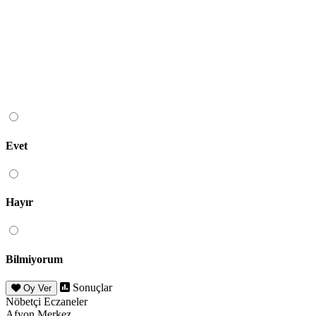
Evet
Hayır
Bilmiyorum
Sonuçlar
Oy Ver
Nöbetçi Eczaneler
Afyon Merkez