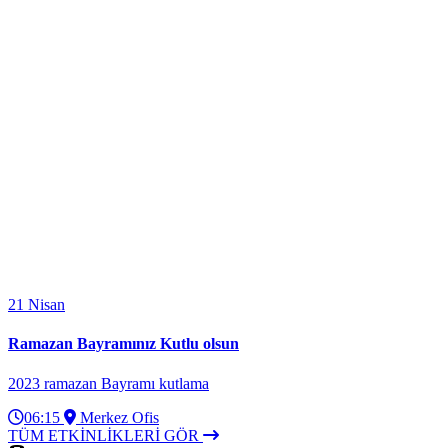
21
Nisan
Ramazan Bayramınız Kutlu olsun
2023 ramazan Bayramı kutlama
06:15
Merkez Ofis
TÜM ETKİNLİKLERİ GÖR