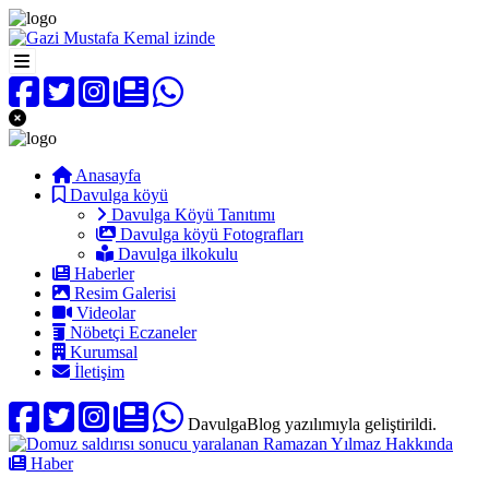
Anasayfa
Davulga köyü
Davulga Köyü Tanıtımı
Davulga köyü Fotografları
Davulga ilkokulu
Haberler
Resim Galerisi
Videolar
Nöbetçi Eczaneler
Kurumsal
İletişim
DavulgaBlog yazılımıyla geliştirildi.
Haber