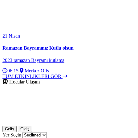
21
Nisan
Ramazan Bayramınız Kutlu olsun
2023 ramazan Bayramı kutlama
06:15
Merkez Ofis
TÜM ETKİNLİKLERİ GÖR
Hocalar Ulaşım
Geliş
Gidiş
Yer Seçin