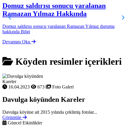
Domuz saldırısı sonucu yaralanan
Ramazan Yılmaz Hakkında
B
Y
Domuz saldırısı sonucu yaralanan Ramazan Yılmaz durumu
hakkında Bilgi
Devamını Oku
Köyden resimler içerikleri
16.04.2023
673
Foto Galeri
Davulga köyünden Kareler
Davulga köyüne ait 2015 yılında çeklimiş fotolar...
Görüntüle
Güncel Etkinlikler