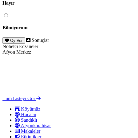
Hayır
Bilmiyorum
Sonuçlar
Oy Ver
Nöbetçi Eczaneler
Afyon Merkez
Tüm Listeyi Gör
Köyümüz
Hocalar
Sandıklı
Afyonkarahisar
Makaleler
Etkinlikler