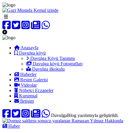
Anasayfa
Davulga köyü
Davulga Köyü Tanıtımı
Davulga köyü Fotografları
Davulga ilkokulu
Haberler
Resim Galerisi
Videolar
Nöbetçi Eczaneler
Kurumsal
İletişim
DavulgaBlog yazılımıyla geliştirildi.
Haber