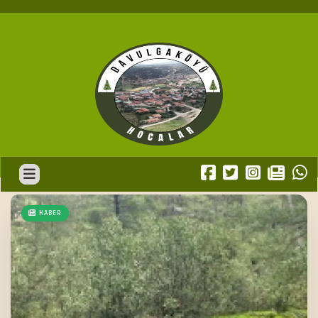
HABER