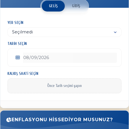
GELIŞ
GIDIŞ
YER SEÇIN
TARIH SEÇIN
KALKIŞ SAATI SEÇIN
Önce Tarih seçimi yapın
ENFLASYONU HISSEDIYOR MUSUNUZ?